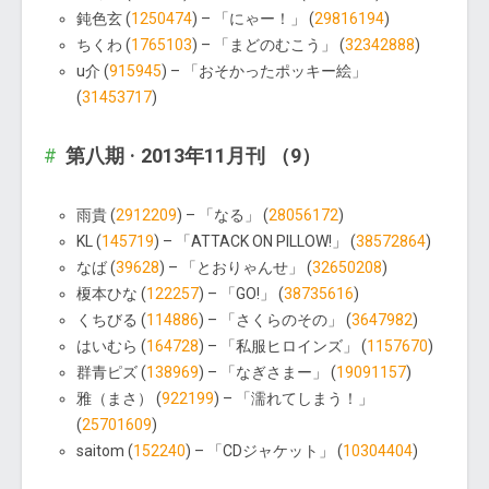
鈍色玄 (
1250474
) – 「にゃー！」 (
29816194
)
ちくわ (
1765103
) – 「まどのむこう」 (
32342888
)
u介 (
915945
) – 「おそかったポッキー絵」
(
31453717
)
第八期 · 2013年11月刊 （9）
雨貴 (
2912209
) – 「なる」 (
28056172
)
KL (
145719
) – 「ATTACK ON PILLOW!」 (
38572864
)
なば (
39628
) – 「とおりゃんせ」 (
32650208
)
榎本ひな (
122257
) – 「GO!」 (
38735616
)
くちびる (
114886
) – 「さくらのその」 (
3647982
)
はいむら (
164728
) – 「私服ヒロインズ」 (
1157670
)
群青ピズ (
138969
) – 「なぎさまー」 (
19091157
)
雅（まさ） (
922199
) – 「濡れてしまう！」
(
25701609
)
saitom (
152240
) – 「CDジャケット」 (
10304404
)