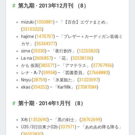
第九期 · 2013年12月刊 （8）
mizuki (
1050881
) – 「【百合】エヴァまとめ」
(
33153325
)
hajime (
1470707
) – 「ブレザー＋カーディガン装備ミ
カサ」 (
35344377
)
sime (
29330
) – 「夜行創作」 (
12255820
)
La-na (
2606857
) – 「花」 (
32538106
)
かも 仮面(
385571
) – 「アマテラス」 (
37767956
)
レナ・A-7 (
59958
) – 「図書委員」 (
27668883
)
Nnyu (
28759
) – 「氷菓観た」 (
31323597
)
ekao (
354252
) – 「Kar98k」 (
27087084
)
第十期 · 2014年1月刊 （8）
X布 (
1352690
) – 「黒の剣士」 (
28762699
)
U35 /3日目東ク02b (
337971
) – 「あめあめ降る降る」
(
36502830
)