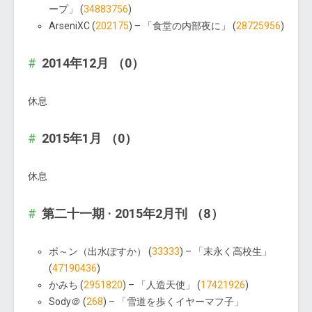
ープ」 (
34883756
)
ArseniXC (
202175
) – 「食堂の内部夜に」 (
28725956
)
2014年12月 （0）
休息
2015年1月 （0）
休息
第二十一期 · 2015年2月刊 （8）
ポ～ン（出水ぽすか） (
33333
) – 「末永く高校生」
(
47190436
)
かみち (
2951820
) – 「人造天使」 (
17421926
)
Sody＠ (
268
) – 「雪道を歩くイヤーマフ子」